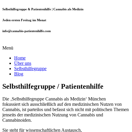
Selbsthilfegruppe & Patientenhilfe | Cannabis als Medizin
Jeden ersten Freitag im Monat
info@cannabis-patientenhilfe.com
Menü
Home
Über uns
Selbsthilfegruppe
Blog
Selbsthilfegruppe / Patientenhilfe
Die ‚Selbsthilfegruppe Cannabis als Medizin‘ München
fokussiert
sich ausschließlich auf den medizinischen Nutzen von
Cannabis, ist
parteilos und befasst sich nicht mit politischen Themen
jenseits der
medizinischen Nutzung von Cannabis und
Cannabinoiden.
Sie steht für wissenschaftlichen Austausch,